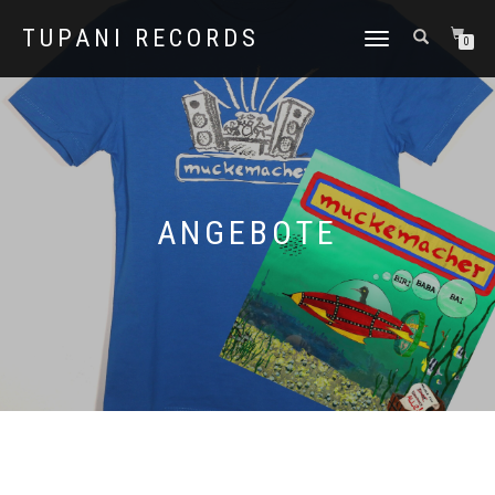
TUPANI RECORDS
NAVIGATION
0
UMSCHALTEN
ANGEBOTE