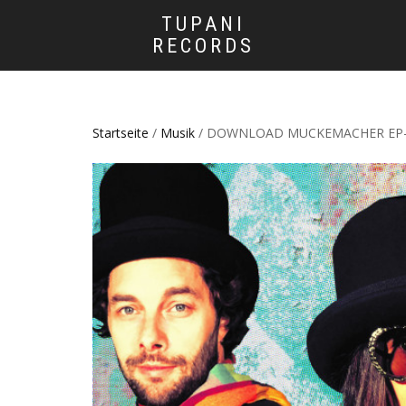
TUPANI
RECORDS
Startseite
/
Musik
/ DOWNLOAD MUCKEMACHER EP- Ha