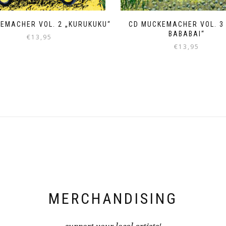
EMACHER VOL. 2 „KURUKUKU“
CD MUCKEMACHER VOL. 3 
BABABAI“
€
13,95
€
13,95
MERCHANDISING