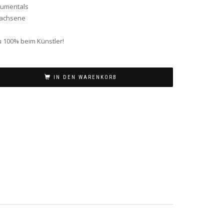
trumentals
wachsene
 100% beim Künstler!
IN DEN WARENKORB