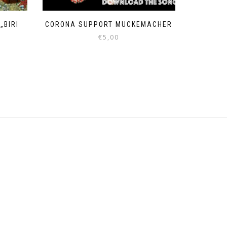
„BIRI
CORONA SUPPORT MUCKEMACHER
€
5,00