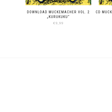
DOWNLOAD MUCKEMACHER VOL. 2
CD MUCK
„KURUKUKU“
€
9,99