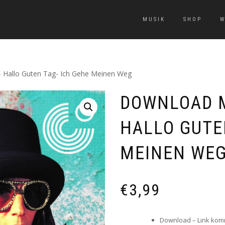
MUSIK
SHOP
W
llo Guten Tag- Ich Gehe Meinen Weg
DOWNLOAD 
HALLO GUTE
MEINEN WE
€
3,99
Download – Link komm