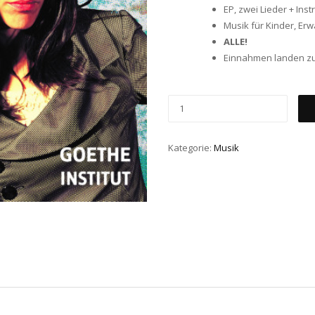
EP, zwei Lieder + Ins
Musik für Kinder, Er
ALLE!
Einnahmen landen zu
Kategorie:
Musik