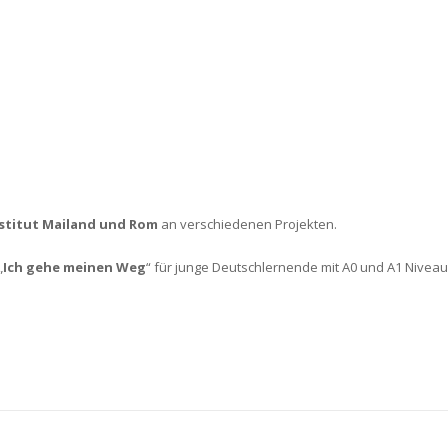
stitut Mailand und Rom
an verschiedenen Projekten.
„
Ich gehe meinen Weg
“ für junge Deutschlernende mit A0 und A1 Niveau