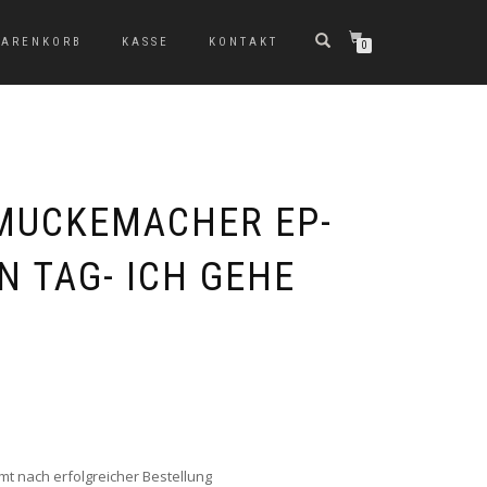
ARENKORB
KASSE
KONTAKT
0
MUCKEMACHER EP-
N TAG- ICH GEHE
G
t nach erfolgreicher Bestellung