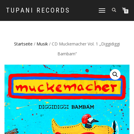
TUPANI RECORDS
NAVIGATION
0
UMSCHALTEN
Startseite
/
Musik
/ CD Muckemacher Vol. 1 „Diggidiggi
Bambam“