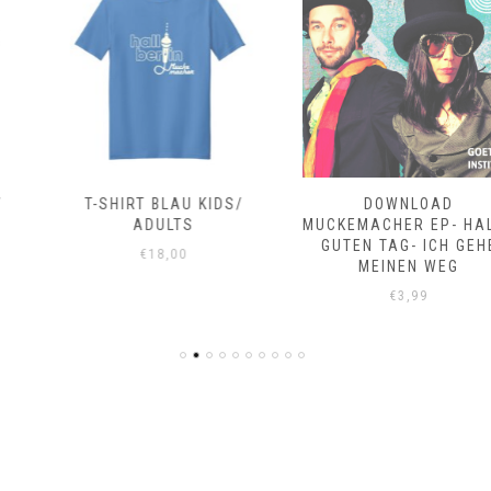
T-SHIRT BLAU KIDS/
DOWNLOAD
ADULTS
MUCKEMACHER EP- HALLO
GUTEN TAG- ICH GEHE
€
18,00
MEINEN WEG
€
3,99