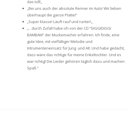
das toll!
„
„
Bei uns auch der absolute Renner im Auto! Wir lieben
überhaupt die ganze Platte!“
„
Super klasse! Läuft rauf und runter!
„
„…durch Zufall habe ich von der CD “DIGGIDIGGI
BAMBAM“ der Muckemacher erfahren. Ich finde, eine
gute Idee, mit vielfältiger Melodie und
Intrumenteneinsatz für Jung und Alt. Und habe gedacht,
dass wäre das richtige für meine Enkeltochter. Und es
war richtig! Die Lieder gehören täglich dazu und machen
Spaß.“