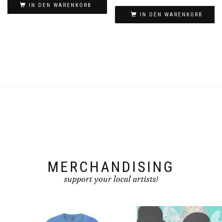
IN DEN WARENKORB
IN DEN WARENKORB
MERCHANDISING
support your local artists!