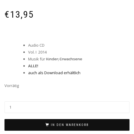
€
13,95
Audio CD
Vol. I 2014
Musik für
Kinder,
Erwachsene
ALLE!
auch als Download erhältlich
Vorrätig
IN DEN WARENKORB