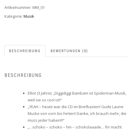
Artikelnummer:
MM_01
Kategorie:
Musik
BESCHREIBUNG
BEWERTUNGEN (0)
BESCHREIBUNG
Elliot (3 Jahre): „Diggidiggi Bambam ist Spiderman-Musik,
weil sie so cool ist!“
„
YEAH – heute war die CD im Briefkasten! Gude Laune
Mucke von vorn bis hinten! Danke, ich brauch mehr, die
muss jeder haben!!!“
„
…schoko – schoko – hm – schokolaaade… Ihr macht